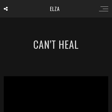
ELZA
CAN’T HEAL
';